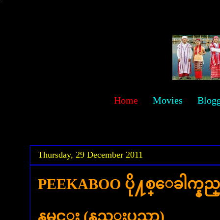
sawehlor
Home
Movies
Blog
.
.
Thursday, 29 December 2011
PEEKABOO ပို႔စ္ေခါက္နည
နမင္း (နည္းပညာ)