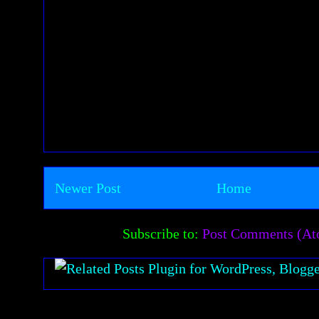
Newer Post
Home
Subscribe to:
Post Comments (A