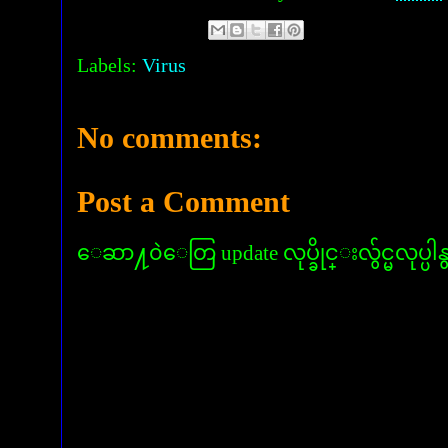
Labels:
Virus
No comments:
Post a Comment
ေဆာ႔၀ဲေတြ update လုပ္ခိုင္းလွ်င္မလုပ္ပါန