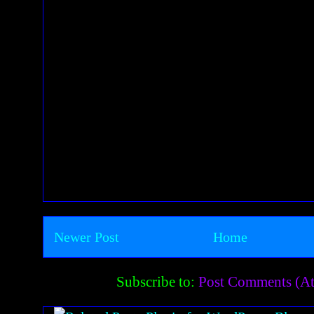
Newer Post
Home
Subscribe to:
Post Comments (A