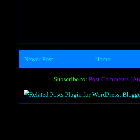
Newer Post
Home
Subscribe to:
Post Comments (A