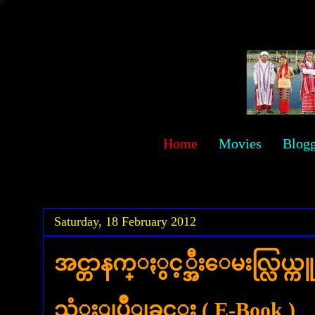
sawehlor
Home
Movies
Blog
.
.
Saturday, 18 February 2012
အင္တာနက္ႏွင့္အီးေမးလ္လြယ္
သံုးျပဳျခင္း ( E-Book )