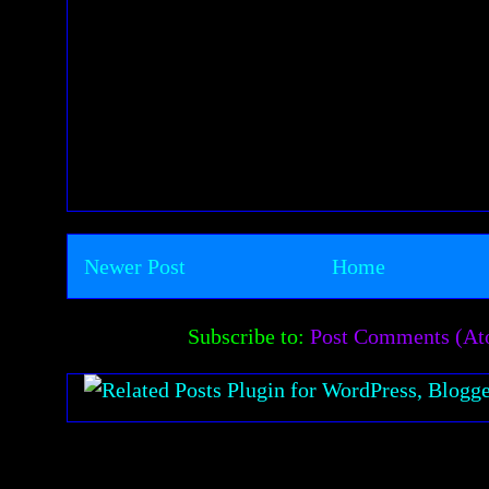
Newer Post
Home
Subscribe to:
Post Comments (A