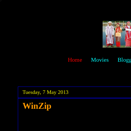
sawehlor
Home
Movies
Blog
.
.
Tuesday, 7 May 2013
WinZip